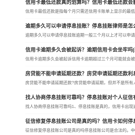
信用卡最低还款真的划算吗？信用卡最低还款会
信用卡最低还款是指每个月只需还信用卡账单上显示的最低
逾期多久可以申请停息挂账？停息挂账律师是怎
逾期多久可以申请停息挂账逾期一般三个月以上才可以申请
信用卡逾期多久会被起诉？逾期信用卡会坐牢吗
信用卡逾期多久会被起诉信用卡逾期超过三个月可能就会被
房贷能不能申请延期还款？房贷申请延期还款利
房贷能不能申请延期还款?房贷能申请延期，但并不是所有
找人协商停息挂账可靠吗？停息挂账对个人征信
找人协商停息挂账可靠吗1、停息挂账是真的，信用卡出现
征信修复停息挂账公司是真的吗？信用卡如何停
征信修复停息挂账公司是真的吗停息挂账公司是合法的。中