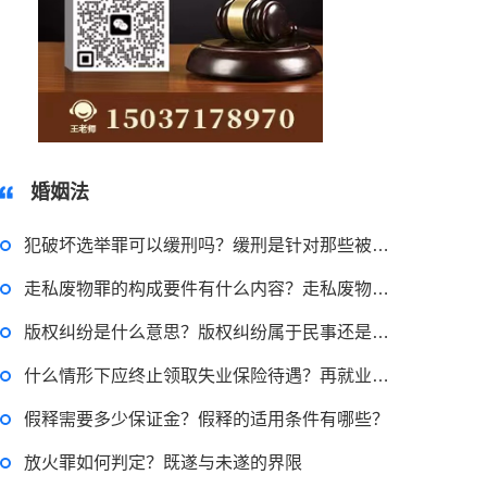
15037178970
婚姻法
犯破坏选举罪可以缓刑吗？缓刑是针对那些被判处拘役吗？-世界新动态
走私废物罪的构成要件有什么内容？走私废物罪一般会判处五年以下有期徒刑吗？
版权纠纷是什么意思？版权纠纷属于民事还是刑事？ 环球资讯
什么情形下应终止领取失业保险待遇？再就业又失业的情形领取保险金的期限如何确定？
假释需要多少保证金？假释的适用条件有哪些？
放火罪如何判定？既遂与未遂的界限