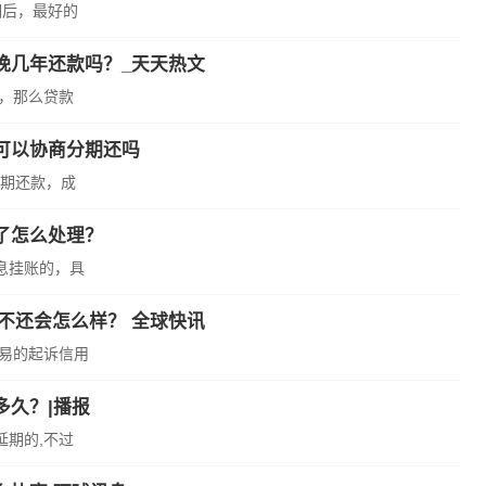
期后，最好的
晚几年还款吗？_天天热文
贷，那么贷款
可以协商分期还吗
期还款，成
了怎么处理？
息挂账的，具
0不还会怎么样？ 全球快讯
轻易的起诉信用
多久？|播报
延期的,不过