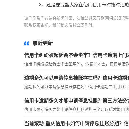
3、还是要提醒大家在使用信用卡时按时还
该作品系作者结合新闻时事、法律法规及互联网相关知识整
联系客服告知，我们核实后将立即删除。
标签：
信用卡纠
最近更新
信用卡纠纷被起诉会不会坐牢？信用卡逾期上门
信用卡纠纷被起诉会不会坐牢?1、诈骗罪才会，仅仅是借款
逾期多久可以申请停息挂账存在吗？信用卡逾期
逾期多久可以申请停息挂账存在吗1 信用卡逾期三个月以
信用卡逾期多久才能申请停息挂账？第三方法务
信用卡逾期多久才能申请停息挂账逾期三个月以后才能申请
当前滚动:重庆信用卡如何申请停息挂账分期？