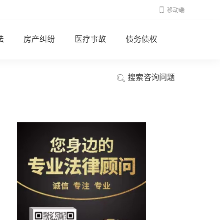
移动端
法
房产纠纷
医疗事故
债务债权
搜索咨询问题