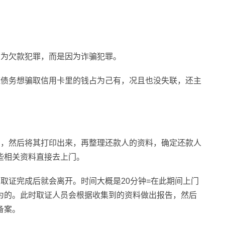
因为欠款犯罪，而是因为诈骗犯罪。
避债务想骗取信用卡里的钱占为己有，况且也没失联，还主
息，然后将其打印出来，再整理还款人的资料，确定还款人
些相关资料直接去上门。
取证完成后就会离开。时间大概是20分钟=在此期间上门
为的。此时取证人员会根据收集到的资料做出报告，然后
备案。