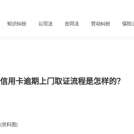
知识纠纷
公司法
合同法
劳动纠纷
保险
信用卡逾期上门取证流程是怎样的？
(资料图)