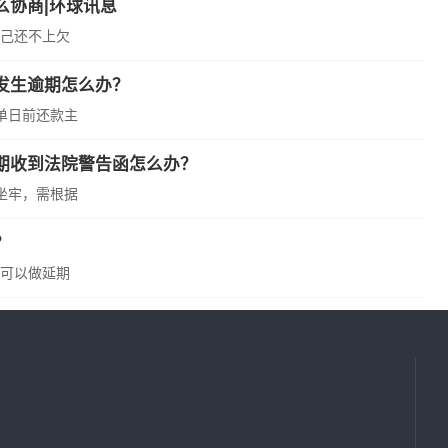
么协商|环球讯息
己还不上欠
发生逾期怎么办？
单日前还款主
期收到法院警告函怎么办？
坐牢，需根据
？
可以做延期