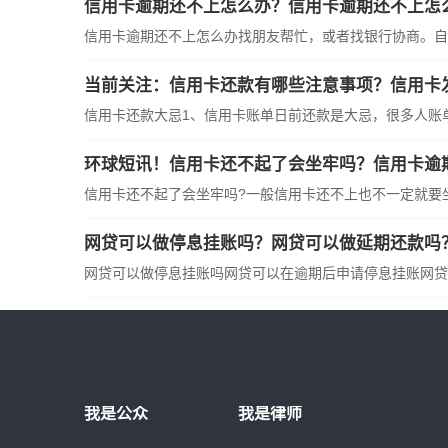
信用卡逾期还不上怎么办？信用卡逾期还不上怎
信用卡逾期还不上怎么办找朋友帮忙，或者找银行协商。自
当前关注：信用卡还款有哪些注意事项？信用卡
信用卡还款大忌1、信用卡账单日前还款是大忌，很多人账
环球短讯！信用卡还不起了会坐牢吗？信用卡逾
信用卡还不起了会坐牢吗?一般信用卡还不上也不一定就要
网贷可以做停息挂账吗？网贷可以做延期还款吗
网贷可以做停息挂账吗网贷可以在逾期后申请停息挂账网贷
我是公众
我是律师