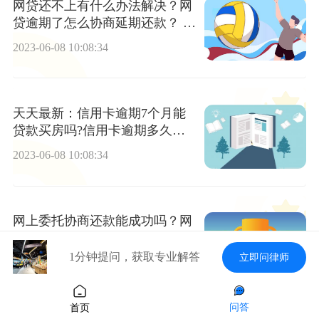
网贷还不上有什么办法解决？网
贷逾期了怎么协商延期还款？ 环
球热推荐
2023-06-08 10:08:34
天天最新：信用卡逾期7个月能
贷款买房吗?信用卡逾期多久被
拉入黑名单？
2023-06-08 10:08:34
网上委托协商还款能成功吗？网
上委托协商还款真的吗？
1分钟提问，获取专业解答
立即问律师
2023-06-08 10:08:34
问答
首页