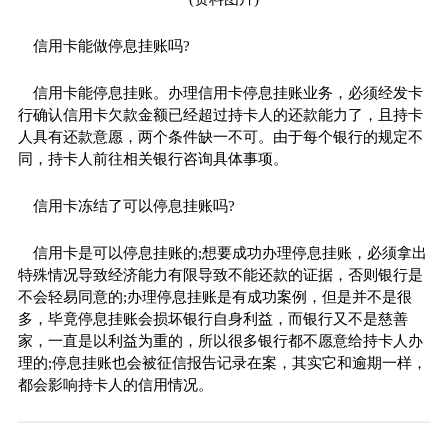
信用卡能做停息挂账吗?
信用卡能停息挂账。办理信用卡停息挂账业务，必须经发卡
行确认信用卡欠款金额已经超过持卡人的还款能力了，且持卡
人具有还款意愿，两个条件缺一不可。由于每个银行的规定不
同，持卡人前往相关银行咨询具体事项。
信用卡冻结了可以停息挂账吗?
信用卡是可以停息挂账的;想要成功办理停息挂账，必须拿出
特殊情况导致经济能力有限导致不能还款的证据，否则银行是
不会轻易同意的;办理停息挂账是有成功案例，但是并不是很
多，毕竟停息挂账会损坏银行自身利益，而银行又不是慈善
家，一直是以利益为重的，所以很多银行都不愿意给持卡人办
理的;停息挂账也会被征信报告记录在案，其实它和逾期一样，
都会影响持卡人的信用情况。