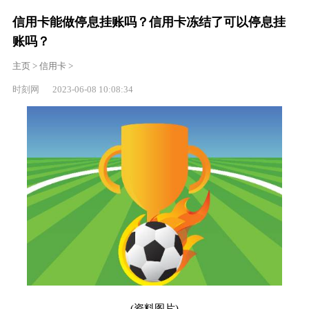
信用卡能做停息挂账吗？信用卡冻结了可以停息挂
账吗？
主页
>
信用卡
>
时刻网 2023-06-08 10:08:34
(资料图片)