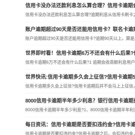
信用卡没办法还款利息怎么算合理？信用卡逾期
信用卡没办法还款利息怎么算合理?逾期利息从信用卡刷卡
账户逾期超过90天是否还能用信用卡？联名卡逾
账户逾期超过90天是否还能用信用卡?逾期90天以上，算
世界即时看！信用卡逾期6万不还会有什么后果?
信用卡逾期6万不还会有什么后果?1 逾期会收
世界快讯:信用卡逾期多久会上征信?信用卡逾期5
信用卡逾期多久会上征信?信用卡逾期后并不会马上上征信
8000信用卡逾期半年多少利息？银行信用卡逾期
8000信用卡逾期半年多少利息?1、8000信用卡逾期半年利
每日资讯：信用卡逾期是否要扣违约金?信用卡逾
信用卡逾期是否要扣违约金?信用卡逾期之后，会扣违约金