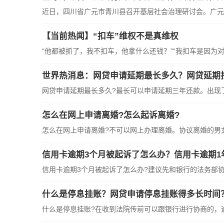
近日，四川省广元市青川县召开基层社会治理研讨会。广元
【当前热闻】“扣车”维权不是真维权
“他都被抓了，我不扣车，他拿什么还钱？”“我扣车是因为对方
世界热消息：网贷申请延期最长多久？网贷延期
网贷申请延期最长多久?最长可以申请延期三年还款。出现
怎么在网上申请离婚?怎么起诉离婚?
怎么在网上申请离婚?不可以网上办理离婚。协议离婚的男
信用卡逾期3个月被起诉了怎么办？信用卡逾期1
信用卡逾期3个月被起诉了怎么办?建议先和银行的法务部
什么是停息挂账？网贷申请停息挂账得多长时间
什么是停息挂账?在收到法院传前可以跟银行进行协商的，