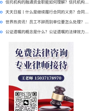
信托机构的融通资金职能如何理解？信托机构的经营业务有哪些？
天天日报丨什么是继续履行合同的义务？合同终止与合同解除的区别有哪些？
世界热资讯！员工不辞而别单位要怎么处理？不辞而别的员工对企业有什么风险？
公证遗嘱的概念是什么？公证遗嘱的法律效力怎么样？