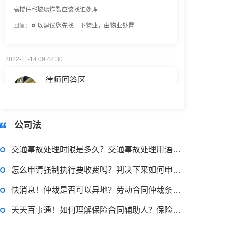
回复：
可以建议您先找一下物业，由物业处置
2022-11-14 09:48:30
律师回答区
退休职工涨工资最新消息 退休人员涨工资注意事项有哪些？
公司法
2022-11-17 17:08:56
交通事故处理时限是多久？交通事故处理用语的含义有哪些？
律师回答区
怎么申请强制执行要收费吗？判决下来如何申请执行？
跳跳糖是毒品吗？
快消息！仲裁是否可以异地？劳动合同仲裁条件是什么？
天天百事通！如何理解保险合同辅助人？保险代理的表现有哪些？