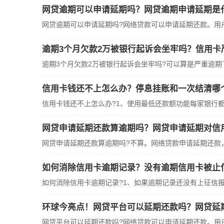
网贷逾期可以申请延期吗？网贷逾期申请延期是
网贷逾期可以申请延期吗?网络贷款可以申请延期还款。用
逾期3个月欠款2万被银行起诉会坐牢吗?可以算是严重逾期
信用卡钱还不上怎么办？停息挂账和一次结清哪
信用卡钱还不上怎么办?1、使用最低还款额功能每家银行
网贷申请延期还款算逾期吗？网贷申请延期对信
网贷申请延期还款算逾期吗?不算。网络贷款申请延期还款
如何消除信用卡逾期记录？没有逾期信用卡被止
如何消除信用卡逾期记录?1、如果逾期记录还没有上征信
环球今亮点！网贷平台可以延期还款吗？网贷延
网贷平台可以延期还款吗?网络贷款可以申请延期还款。用