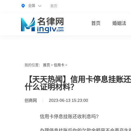
全国
首页
首页
婚姻法
我的位置：
首页
>
信用卡
>
【天天热闻】信用卡停息挂账还
什么证明材料？
创商网
2023-06-13 15:23:00
信用卡停息挂账还收利息吗?
办理停息挂账后你的欠款余额是不会再产生