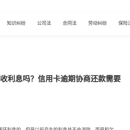
知识纠纷
公司法
合同法
劳动纠纷
保险
收利息吗？信用卡逾期协商还款需要
循环利息的，但是以前产生的利息并不会消除，而是和欠