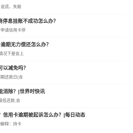
、说谎、失联
商停息挂账不成功怎么办？
行申请信用卡停
卡逾期无力偿还怎么办？
情况下是会上
可以减免吗？
期还款日(含
能消除？|世界时快讯
最低还款,会
？信用卡逾期被起诉怎么办？|每日动态
的解释：持卡