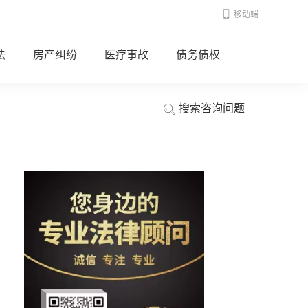
移动端
法
房产纠纷
医疗事故
债务债权
搜索咨询问题