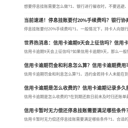
想要停息挂账需要怎么做?1、银行进行催收时，不要逃避
当前速递！停息挂账要付20%手续费吗？银行协
停息挂账要付20%手续费吗?1、一般情况下，持卡人向银
世界热消息：信用卡逾期9天会上征信吗？信用
信用卡逾期9天会上征信吗?如果信用卡逾期9天，那么一般
信用卡逾期罚金和利息怎么算？信用卡逾期费用
信用卡逾期罚金和利息怎么算?1、违约金若持卡人未能在到
信用卡逾期是怎么收费的？信用卡逾期记录多久
信用卡逾期是怎么收费的?在到期还款日前未及时归还账单
信用卡暂时无力偿还停息挂账需要满足哪些条件
信用卡暂时无力偿还停息挂账需要满足哪些条件?1、合适