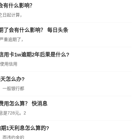
会有什么影响？
之日起计算，
期了会有什么影响？ 每日头条
是严重逾期了，
信用卡1w逾期2年后果是什么?
高额利息用户使用信用
天怎么办?
，一般银行都
费用怎么算？ 快消息
息是728元。2
期1天利息怎么算的?
，而违约金的