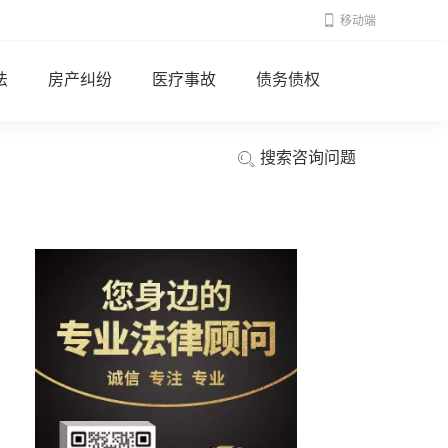
移动端
法
房产纠纷
医疗事故
债务债权
搜索咨询问题