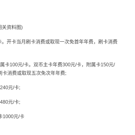
相关资料图)
元/卡。开卡当月刷卡消费或取现一次免首年年费，刷卡消费
卡100元/卡。双币主卡年费300元/卡，附属卡150元/
刷卡消费或取现五次免次年年费;
40元/卡;
80元/卡;
1000元/卡