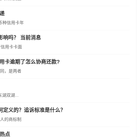
递
币种信用卡年
影响吗？ 当前消息
行信用卡卡面
用卡逾期了怎么协商还款?
同，是两者
湖双湖...
何定义的？追诉标准是什么？
人的商标制
热点