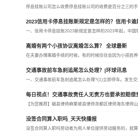
停息挂账公司怎么收费停息挂账公司的收费是百分之三的手
2023信用卡停息挂账新规定是怎样的？信用卡逾
一、信用卡停息挂账2023新规定是怎样的2023年起，中
离婚有两个小孩协议离婚怎么算？ 全球最新
在夫妻办理离婚手续的时候，有的时候往往会因为小孩抚养
交通事故前车急刹追尾怎么处理？|环球讯息
一、交通事故前车急刹追尾怎么处理?(1)立即停车。发生
每日视点！交通事故责任人无责方也要承担赔偿
【为您推荐】磁县律师麻栗坡县律师尧都区律师海东律师山
没签合同算入职吗_天天快播报
没签合同算入职吗劳动者为用人单位提供劳动服务的，就算