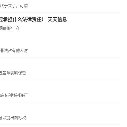
型终于来了，可谓
要承担什么法律责任） 天天信息
动纠纷，在
非法占有他人财
者盖章表明保管
施专利强制许可
可以提出商标权