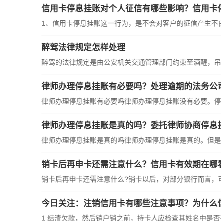
信用卡停息挂账对个人征信有哪些影响？信用卡
1、信用卡停息挂账这一行为，是不会对客户的征信产生不
醉驾法律规定怎样处理
醉驾的法律规定是由公安机关交通管理部门约束至酒醒，吊
律师办理停息挂账有必要吗？处理逾期的法务公
律师办理停息挂账有必要吗律师办理停息挂账没有必要。停
律师办理停息挂账是真的吗？委托律师协商停息
律师办理停息挂账是真的吗律师办理停息挂账是真的。但是
销卡后再申卡还需注意什么？信用卡有效期在哪
销卡后再申卡还需注意什么?销卡以后，对部分银行而言，
今日关注：注销信用卡有哪些注意事项？为什么
1 结清欠款，然后销户销之前，持卡人应检查其姓名中是