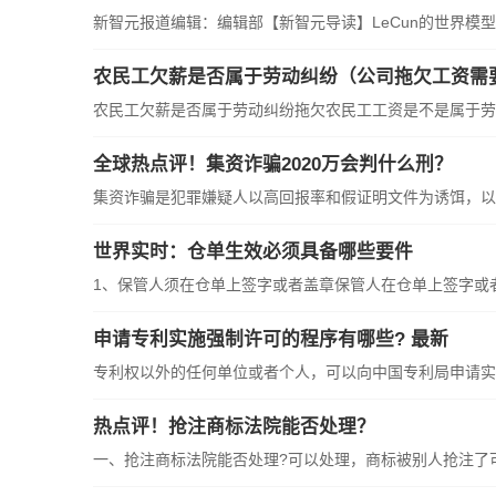
新智元报道编辑：编辑部【新智元导读】LeCun的世界模
农民工欠薪是否属于劳动纠纷（公司拖欠工资需
农民工欠薪是否属于劳动纠纷拖欠农民工工资是不是属于劳
全球热点评！集资诈骗2020万会判什么刑？
集资诈骗是犯罪嫌疑人以高回报率和假证明文件为诱饵，以
世界实时：仓单生效必须具备哪些要件
1、保管人须在仓单上签字或者盖章保管人在仓单上签字或
申请专利实施强制许可的程序有哪些? 最新
专利权以外的任何单位或者个人，可以向中国专利局申请实
热点评！抢注商标法院能否处理？
一、抢注商标法院能否处理?可以处理，商标被别人抢注了