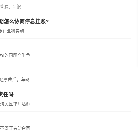
续费。1 银
期怎么协商停息挂账?
国银行业将实施
权的问题产生争
交通事故后，车辆
责任吗
海关区律师沽源
不签订劳动合同