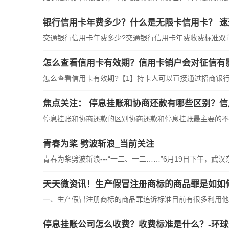
银行信用卡年费多少？什么是无限卡信用卡？ 速
交通银行信用卡年费多少?交通银行信用卡年费收费标准双
怎么查看信用卡有效期？信用卡销户会对征信有
怎么查看信用卡有效期?【1】持卡人可以直接通过招商银
焦点关注： 停息挂账和协商还款有哪些区别？信
停息挂账和协商还款的区别协商还款和停息挂账最主要的不
青春为桨 劈波斩浪_当前关注
青春为桨劈波斩浪---“一二、一二……”6月19日下午，武汉东
天天微资讯！生产假冒注册商标的商品罪是如如
一、生产假冒注册商标的商品罪追诉标准目前有很多利用他
停息挂账公司怎么收费？收费标准是什么？-环球