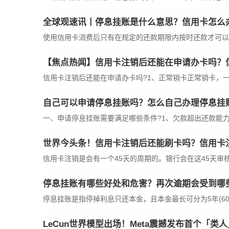
全球观速讯丨停息挂账是什么意思？信用卡怎么
使用信用卡消费后只有在规定的还款期限内按时还款才可以
【焦点热闻】信用卡注销后还能在申请办卡吗？
信用卡注销后还能在申请办卡吗?1、正常销卡正常销卡，
自己可以申请停息挂账吗？怎么自己办理停息挂
一、申请停息挂账需要满足哪些条件?1、欠款超出还款能
世界今头条！信用卡注销后还能刷卡吗？信用卡注
信用卡注销是会有一个45天的周期的。银行会在这45天审
停息挂账有哪些好处和危害？再次逾期会受到哪
停息挂账是指停掉利息只还本金，且本金最长可分为5年(60
LeCun世界模型出场！Meta震撼发布首个「