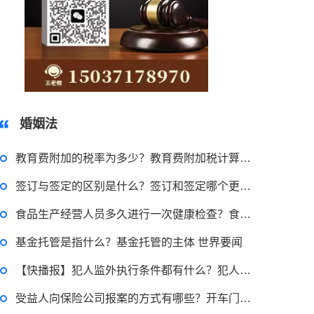
15037178970
婚姻法
教育费附加的税率为多少？教育费附加税计算公式是什么？ 当前看点
签订与签定的区别是什么？签订和签定哪个更有法律效力？
食品生产经营人员多久进行一次健康检查？食品生产经营人员的要求有哪些？
基金托管是指什么？基金托管的主体 世界要闻
【快播报】犯人监外执行条件都有什么？犯人监外执行可以到外地吗？
受益人向保险公司报案的方式有哪些？开车门被撞保险公司是否赔？