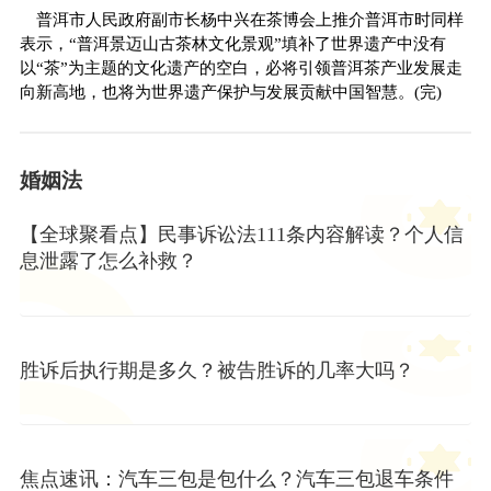
普洱市人民政府副市长杨中兴在茶博会上推介普洱市时同样
表示，“普洱景迈山古茶林文化景观”填补了世界遗产中没有
以“茶”为主题的文化遗产的空白，必将引领普洱茶产业发展走
向新高地，也将为世界遗产保护与发展贡献中国智慧。(完)
婚姻法
【全球聚看点】民事诉讼法111条内容解读？个人信
息泄露了怎么补救？
胜诉后执行期是多久？被告胜诉的几率大吗？
焦点速讯：汽车三包是包什么？汽车三包退车条件