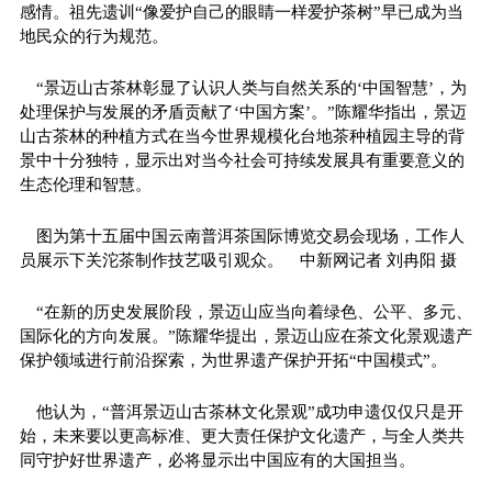
感情。祖先遗训“像爱护自己的眼睛一样爱护茶树”早已成为当
地民众的行为规范。
“景迈山古茶林彰显了认识人类与自然关系的‘中国智慧’，为
处理保护与发展的矛盾贡献了‘中国方案’。”陈耀华指出，景迈
山古茶林的种植方式在当今世界规模化台地茶种植园主导的背
景中十分独特，显示出对当今社会可持续发展具有重要意义的
生态伦理和智慧。
图为第十五届中国云南普洱茶国际博览交易会现场，工作人
员展示下关沱茶制作技艺吸引观众。 中新网记者 刘冉阳 摄
“在新的历史发展阶段，景迈山应当向着绿色、公平、多元、
国际化的方向发展。”陈耀华提出，景迈山应在茶文化景观遗产
保护领域进行前沿探索，为世界遗产保护开拓“中国模式”。
他认为，“普洱景迈山古茶林文化景观”成功申遗仅仅只是开
始，未来要以更高标准、更大责任保护文化遗产，与全人类共
同守护好世界遗产，必将显示出中国应有的大国担当。