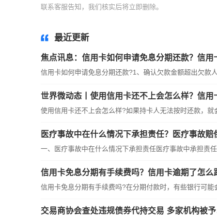
联系客服告知，我们核实后将立即删除。
标签：
信用卡如
最近更新
焦点讯息：信用卡如何申请免息分期还款？信用
信用卡如何申请免息分期还款?1、确认欠款金额超出欠款人的
世界微动态丨使用信用卡还不上会怎么样？信用
使用信用卡还不上会怎么样?如果持卡人无法按时还款，就会产
医疗事故中在什么情况下承担责任？医疗事故赔
一、医疗事故中在什么情况下承担责任医疗事故中承担责任的
信用卡免息分期有手续费吗？信用卡逾期了怎么
信用卡免息分期有手续费吗?在分期付款时，有些银行可能会收
交易商协会查处违规债券代持交易 多家机构被予