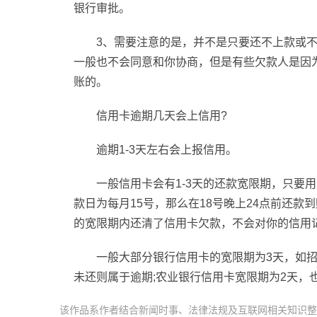
银行审批。
3、需要注意的是，并不是只要还不上款或
一般也不会同意和你协商，但是有些欠款人是因
账的。
信用卡逾期几天会上信用?
逾期1-3天左右会上报信用。
一般信用卡会有1-3天的还款宽限期，只要
款日为每月15号，那么在18号晚上24点前还
的宽限期内还清了信用卡欠款，不会对你的信用
一般大部分银行信用卡的宽限期为3天，如
未还则属于逾期;农业银行信用卡宽限期为2天，
该作品系作者结合新闻时事、法律法规及互联网相关知识整