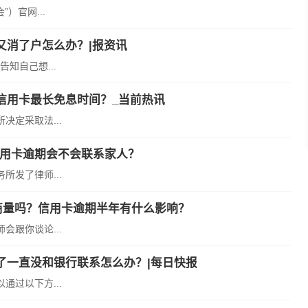
）官网...
又消了户怎么办？|报资讯
知自己想...
信用卡最长免息时间？_当前热讯
定采取法...
信用卡逾期会不会联系家人？
发了律师...
商量吗？信用卡逾期半年有什么影响？
跟你谈论...
了一直没和银行联系怎么办？|每日快报
过以下方...