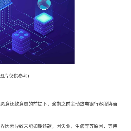
料图片仅供参考)
有愿意还款意愿的前提下，逾期之前主动致电银行客服协商
外界因素导致未能如期还款，因失业，生病等等原因，等待