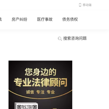
移动端
法
房产纠纷
医疗事故
债务债权
搜索咨询问题