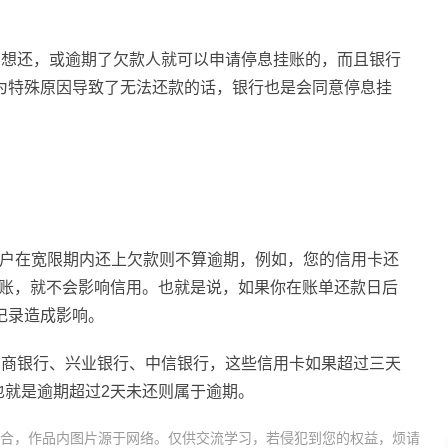
不想还，或逾期了欠款人就可以申请停息挂账的，而且银行
为特殊原因导致了无法还款的话，银行也是会同意停息挂
用户在宽限期内还上欠款则不算逾期，例如，您的信用卡还
款到账，就不会影响信用。也就是说，如果你在账单还款日后
记录造成影响。
招商银行、兴业银行、中信银行，这些信用卡如果超过三天
也就是逾期超过2天未还则属于逾期。
合，作品内图片源于网络。仅供交流学习，若侵犯到您的权益，烦请