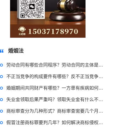
15037178970
婚姻法
劳动合同有哪些合同程序？劳动合同的主体是谁？
不正当竞争的构成要件有哪些？反不正当竞争法对不当竞争要件有什么规定？
婚姻期间共同财产有哪些？一方患有疾病如何离婚？
失业金领取后果严重吗？领取失业金有什么不良后果吗？
商标审查分为几种形式？商标审查需要几个月通过？
假冒注册商标罪要判几年？如何解决商标侵权纠纷？