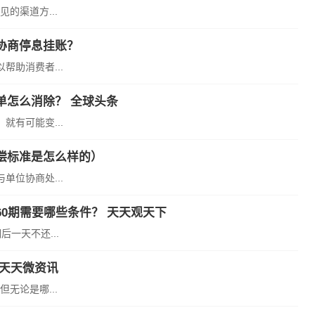
的渠道方...
协商停息挂账？
助消费者...
单怎么消除？ 全球头条
有可能变...
偿标准是怎么样的）
位协商处...
0期需要哪些条件？ 天天观天下
一天不还...
|天天微资讯
无论是哪...