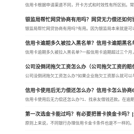
信用卡根据申请渠道不同，开卡方式和时效性有所区别。常见
银监局帮忙网贷协商有用吗？网贷无力偿还如何
银监局帮忙网贷协商有用吗?有用。因为银监局本来就是可以帮
信用卡逾期多久被拉入黑名单？信用卡逾期黑名
信用卡逾期多久被拉入黑名单?一般信用卡逾期超过三个月，就
公司没倒闭拖欠工资怎么办（公司拖欠工资的赔
公司没倒闭拖欠工资怎么办?如果企业拖欠工资那么就可以与单
信用卡使用后无力偿还怎么办？信用卡怎么协商6
信用卡使用后无力偿还怎么办?1、找亲友借钱还款。在逾期后
第一次选金卡能过吗？有必要把普卡换金卡吗？
原则上来说，不同银行办理信用卡金卡条件也是不一样的。但