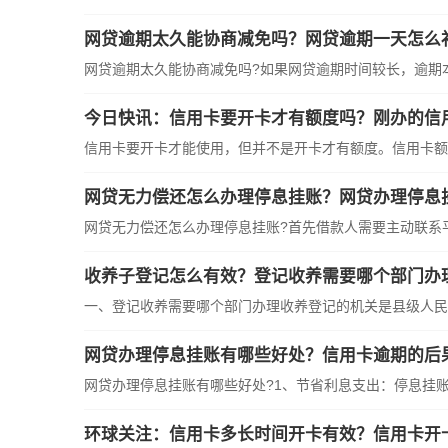
网贷逾期太久能协商减免吗？网贷逾期一天怎么
网贷逾期太久能协商减免吗?如果网贷逾期时间较长，逾期本金
今日快讯：信用卡要开卡才有额度吗？刚办的信
信用卡要开卡才能使用，但并不是开卡才有额度。信用卡额度
网贷无力偿还怎么办理停息挂账？网贷办理停息
网贷无力偿还怎么办理停息挂账?首先借款人需要主动联系平台
收养子登记怎么有效？登记收养需要哪个部门办
一、登记收养需要哪个部门办理收养登记的机关是县级人民政
网贷办理停息挂账有哪些好处？信用卡逾期的后
网贷办理停息挂账有哪些好处?1、节省利息支出：停息挂账可
环球关注：信用卡多长时间开卡有效？信用卡开