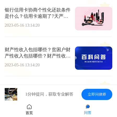
银行信用卡协商个性化还款条件
是什么？信用卡逾期了7天严重
吗？-快看点
2023-05-16 13:14:20
财产性收入包括哪些？贫困户财
产性收入包括哪些？财产性收入
的意义有哪些？
2023-05-16 13:14:20
商标罪量刑标准的法律规定是什
1分钟提问，获取专业解答
立即问律师
么？关于串通销售非法商标罪量
刑标准是什么？
2023-05-16 13:14:20
问答
首页