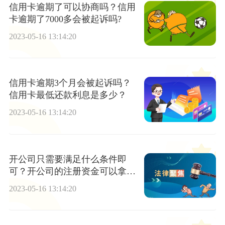
信用卡逾期了可以协商吗？信用
卡逾期了7000多会被起诉吗?
2023-05-16 13:14:20
信用卡逾期3个月会被起诉吗？
信用卡最低还款利息是多少？
2023-05-16 13:14:20
开公司只需要满足什么条件即
可？开公司的注册资金可以拿出
来用吗？
2023-05-16 13:14:20