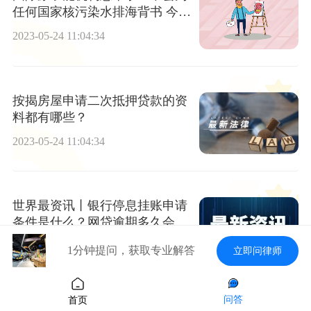
任何国家核污染水排海背书 今日
播报
2023-05-24 11:04:34
按揭房屋申请二次抵押贷款的资
料都有哪些？
2023-05-24 11:04:34
世界最资讯丨银行停息挂账申请
条件是什么？网贷逾期多久会上
门催收？
2023-05-24 11:04:34
1分钟提问，获取专业解答
立即问律师
问答
首页
信用卡怎么使用能够用50多天？