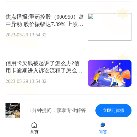
焦点播报:重药控股（000950）盘
中异动 股价振幅达7.39% 上涨7.
24%（05-29）
2023-05-29 13:54:32
信用卡欠钱被起诉了怎么办?信
用卡逾期进入诉讼流程了怎么
办?
2023-05-29 13:54:32
信用卡和信用卡之间可以相互转
1分钟提问，获取专业解答
立即问律师
账吗?手续费多少?
2023-05-29 13:54:32
问答
首页