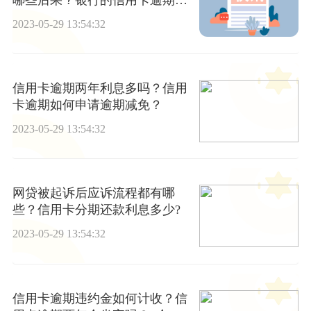
判刑吗？
2023-05-29 13:54:32
信用卡逾期两年利息多吗？信用
卡逾期如何申请逾期减免？
2023-05-29 13:54:32
网贷被起诉后应诉流程都有哪
些？信用卡分期还款利息多少?
2023-05-29 13:54:32
信用卡逾期违约金如何计收？信