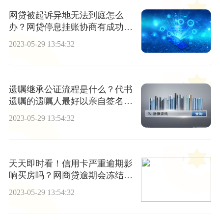
网贷被起诉异地无法到庭怎么
办？网贷停息挂账协商有成功的
吗？
2023-05-29 13:54:32
遗嘱继承公证流程是什么？代书
遗嘱的遗嘱人最好以亲自签名或
按指纹吗？
2023-05-29 13:54:32
天天即时看！信用卡严重逾期影
响买房吗？网商贷逾期会冻结名
下所有银行卡吗？
2023-05-29 13:54:32