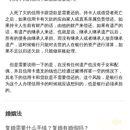
人死了欠的信用卡跟贷款是需要还的。持卡人或借贷者死亡
之后，如果信用卡有欠款的应由家人或直系亲属负责偿还。如
果持卡人生前有财产的话，由他的财产来偿还。如果有遗产的
话，有遗产的继承人来还。也就是说，继承人继承遗产以后，
所有的债务由继承人承担。而没有继承人或者继承人放弃继承
遗产，这时候银行只能对去世的人在银行的资产进行清算，如
果不足以归还欠款，只能做坏账处理。
但是需要说明一下的是，在没有任何遗产也没有子女和配
偶，并且信用卡透支的钱也已经通过赌博挥霍一空的情况下，
其名下的信用卡和贷款是不需要偿还的。这个风险，是银行在
为这个人办理信用卡的时候就应该想到的，也是银行必须承担
的。
婚姻法
复婚需要什么手续？复婚有婚假吗？