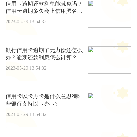
信用卡逾期还款利息能减免吗？
信用卡逾期多久会上信用黑名
单？-环球观察
2023-05-29 13:54:32
银行信用卡逾期了无力偿还怎么
办？逾期还款利息怎么计算？
2023-05-29 13:54:32
信用卡以卡办卡是什么意思?哪
些银行支持以卡办卡?
2023-05-29 13:54:32