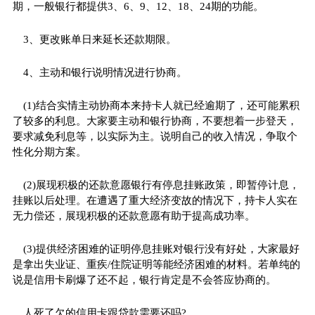
期，一般银行都提供3、6、9、12、18、24期的功能。
3、更改账单日来延长还款期限。
4、主动和银行说明情况进行协商。
(1)结合实情主动协商本来持卡人就已经逾期了，还可能累积
了较多的利息。大家要主动和银行协商，不要想着一步登天，
要求减免利息等，以实际为主。说明自己的收入情况，争取个
性化分期方案。
(2)展现积极的还款意愿银行有停息挂账政策，即暂停计息，
挂账以后处理。在遭遇了重大经济变故的情况下，持卡人实在
无力偿还，展现积极的还款意愿有助于提高成功率。
(3)提供经济困难的证明停息挂账对银行没有好处，大家最好
是拿出失业证、重疾/住院证明等能经济困难的材料。若单纯的
说是信用卡刷爆了还不起，银行肯定是不会答应协商的。
人死了欠的信用卡跟贷款需要还吗?