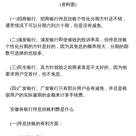
(资料图)
(一)招商银行。招商银行停息挂账个性化分期方针还不错，
通常情况下可以分期六到六十期，但是没有减免。
(二)浦发银行。浦发银行即使催收的投诉率高，但停息挂账
个性化分期的方针是好的，因为其免息的概率很大，分期的期
数可选择的也较多。
(三)民生银行。其方针就较之前两者算是不太好的，因为他
要求用户交首付，也不免息。
(四)广发银行。广发银行只有部分用户会有减免，并且是根
据用户的实际逾期的金额来计算手续费。
安徽各银行停息挂账利弊是什么
(一)停息挂账的有利方面：