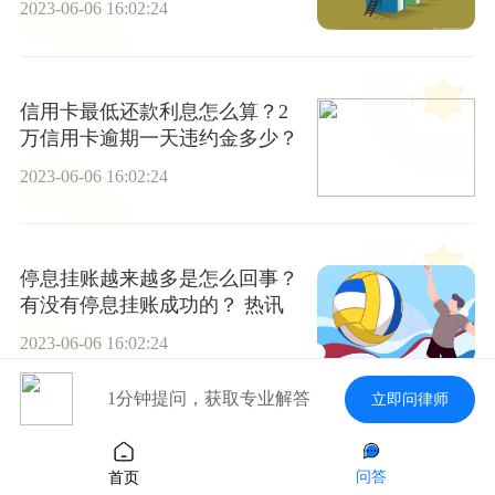
2023-06-06 16:02:24
信用卡最低还款利息怎么算？2
万信用卡逾期一天违约金多少？
2023-06-06 16:02:24
停息挂账越来越多是怎么回事？
有没有停息挂账成功的？ 热讯
2023-06-06 16:02:24
1分钟提问，获取专业解答
立即问律师
房贷延期还款后要一次性付清
吗？房贷延期影响征信吗？
问答
首页