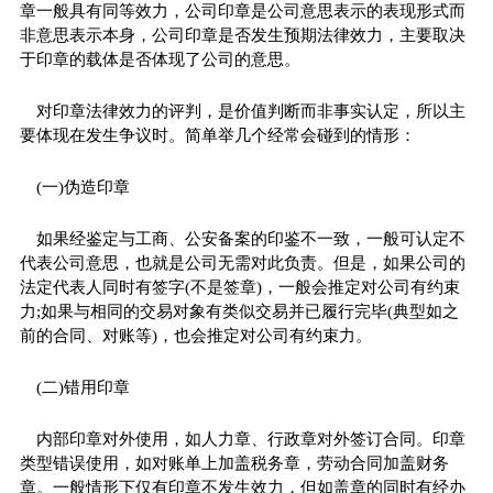
章一般具有同等效力，公司印章是公司意思表示的表现形式而
非意思表示本身，公司印章是否发生预期法律效力，主要取决
于印章的载体是否体现了公司的意思。
对印章法律效力的评判，是价值判断而非事实认定，所以主
要体现在发生争议时。简单举几个经常会碰到的情形：
(一)伪造印章
如果经鉴定与工商、公安备案的印鉴不一致，一般可认定不
代表公司意思，也就是公司无需对此负责。但是，如果公司的
法定代表人同时有签字(不是签章)，一般会推定对公司有约束
力;如果与相同的交易对象有类似交易并已履行完毕(典型如之
前的合同、对账等)，也会推定对公司有约束力。
(二)错用印章
内部印章对外使用，如人力章、行政章对外签订合同。印章
类型错误使用，如对账单上加盖税务章，劳动合同加盖财务
章。一般情形下仅有印章不发生效力，但如盖章的同时有经办