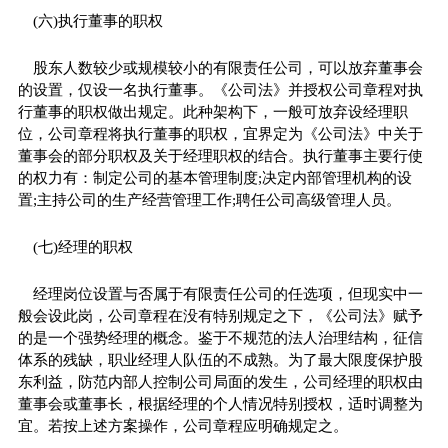
(六)执行董事的职权
股东人数较少或规模较小的有限责任公司，可以放弃董事会
的设置，仅设一名执行董事。《公司法》并授权公司章程对执
行董事的职权做出规定。此种架构下，一般可放弃设经理职
位，公司章程将执行董事的职权，宜界定为《公司法》中关于
董事会的部分职权及关于经理职权的结合。执行董事主要行使
的权力有：制定公司的基本管理制度;决定内部管理机构的设
置;主持公司的生产经营管理工作;聘任公司高级管理人员。
(七)经理的职权
经理岗位设置与否属于有限责任公司的任选项，但现实中一
般会设此岗，公司章程在没有特别规定之下，《公司法》赋予
的是一个强势经理的概念。鉴于不规范的法人治理结构，征信
体系的残缺，职业经理人队伍的不成熟。为了最大限度保护股
东利益，防范内部人控制公司局面的发生，公司经理的职权由
董事会或董事长，根据经理的个人情况特别授权，适时调整为
宜。若按上述方案操作，公司章程应明确规定之。