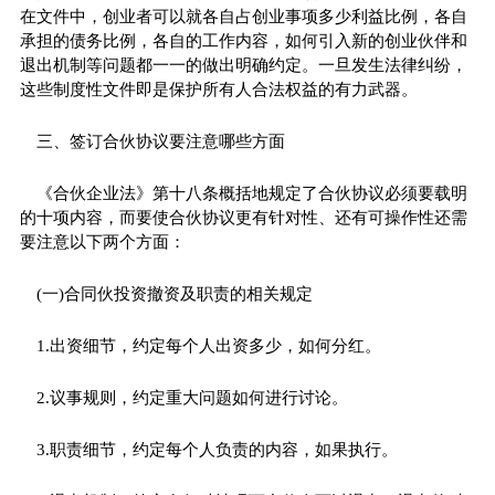
在文件中，创业者可以就各自占创业事项多少利益比例，各自
承担的债务比例，各自的工作内容，如何引入新的创业伙伴和
退出机制等问题都一一的做出明确约定。一旦发生法律纠纷，
这些制度性文件即是保护所有人合法权益的有力武器。
三、签订合伙协议要注意哪些方面
《合伙企业法》第十八条概括地规定了合伙协议必须要载明
的十项内容，而要使合伙协议更有针对性、还有可操作性还需
要注意以下两个方面：
(一)合同伙投资撤资及职责的相关规定
1.出资细节，约定每个人出资多少，如何分红。
2.议事规则，约定重大问题如何进行讨论。
3.职责细节，约定每个人负责的内容，如果执行。