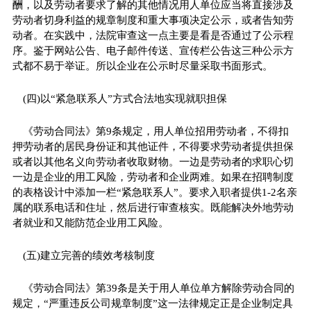
酬，以及劳动者要求了解的其他情况用人单位应当将直接涉及
劳动者切身利益的规章制度和重大事项决定公示，或者告知劳
动者。在实践中，法院审查这一点主要是看是否通过了公示程
序。鉴于网站公告、电子邮件传送、宣传栏公告这三种公示方
式都不易于举证。所以企业在公示时尽量采取书面形式。
(四)以“紧急联系人”方式合法地实现就职担保
《劳动合同法》第9条规定，用人单位招用劳动者，不得扣
押劳动者的居民身份证和其他证件，不得要求劳动者提供担保
或者以其他名义向劳动者收取财物。一边是劳动者的求职心切
一边是企业的用工风险，劳动者和企业两难。如果在招聘制度
的表格设计中添加一栏“紧急联系人”。要求入职者提供1-2名亲
属的联系电话和住址，然后进行审查核实。既能解决外地劳动
者就业和又能防范企业用工风险。
(五)建立完善的绩效考核制度
《劳动合同法》第39条是关于用人单位单方解除劳动合同的
规定，“严重违反公司规章制度”这一法律规定正是企业制定具