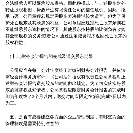
合法继承人可以继承股东资格。而此种模式，与上述股东对外
转让股权相似，势必产生有限责任公司的信任危机。因此，继
承与否，公司章程若规定需股东表决通过较为适宜。但为了保
护死亡股东及其亲属的利益，公司章程应规定死亡股东亲属在
不能继承股东资格的情况下，其他股东按持股的比例负有收购
其全部股权的义务;或者公司通过法定减资程序返回死亡股东的
股权利益。
(十二)财务会计报告的完成及送交股东期限
公司应当在每一会计年度终了时编制财务会计报告，并依法
需经会计事务所审计。《公司法》授权有限责任公司章程对上
述财务会计报告送交股东的时间做出规定。为了切实落实好股
东的监督权及知情权，公司章程应限定财务会计报告的完成时
间为年度终了2个月以内，送交时间应限定在编制完成7日以内
为宜。
五、是否有必要建立各方面的企业管理制度，有哪些方面的
管理制度是需要特别注意的