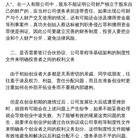
人”。在一人有限公司中，股东不能证明公司财产独立于股东自
己的财产的，应当对公司债务承担连带责任。如果出现公司财
产与个人财产交叉使用的情况，还有可能还会涉及挪用资金最
等刑事案件，真功夫创始人蔡达标被判职务侵占罪和挪用资金
罪便是例证。因此公司要建立完善的财务制度，投资人要把企
业和个人财产分开，避免法律风险。
二、是否需要签订合伙协议、公司章程等基础架构的制度性
文件来明确投资者之间的权利义务
由于初始创业者大多都是关系密切的亲戚、同学或朋友，往
往羞于谈及权力、利益、责任分配问题，而且在准备创业时更
注重如何在外部开拓业务而不重视内部建构。
但是在创业初期的激情过后，公司发展壮大后或遭受挫折
时，就很有可能会在上述问题上产生纷争，如果不能妥善处理
就会导致创业中途失败。为了能够有效的规避这类问题的发
生，就要求在创业伊始通过合伙协议或公司章程等制度性文件
来明确各个创业者之间的权利义务划分。这些制度性文件能够
有效地避免和解决以后利益分配不公，债务承担不平的问题。