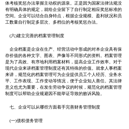
体考核奖惩办法掌握主动权的源泉。正是因为国家法律法规没
有明确具体的规定，就给企业留下了自行制定相应奖惩标准的
空间。企业可以结合自身特点，根据企业规模、盈利状况和员
工数量自行制定多层次、多档位的考核奖惩办法。
(六)建立完善的档案管理制度
企业档案是企业在生产、经营活动中形成的对本企业具有保
存价值的各种文字、图表、声像等不同形式的资料。档案管理
是为了高效、有序地利用档案材料，提高企业工作效率。对于
现代企业来讲档案管理制度还有其特殊的价值。就拿人事档案
来讲，规范化的档案管理可为企业提供员工个人经历、业务水
平、工作表现、工作变动等情况，便于企业知人善任。其法律
意义也尤为重要，在发生劳动争议的时候，规范化的档案管理
制度可以帮助企业规避因不能举证导致的败诉风险。
七、企业可以从哪些方面着手完善财务管理制度
(一)债权债务管理