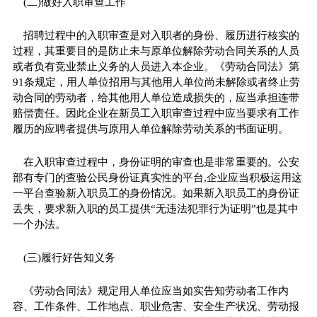
(二)做好入职审查工作
招聘过程中的入职审查是对入职者的身份、履历进行核实的
过程，其重要目的是防止未与原单位解除劳动合同关系的人员
或者负有竞业禁止义务的人员进入本企业。《劳动合同法》第
91条规定，用人单位招用与其他用人单位尚未解除或者终止劳
动合同的劳动者，给其他用人单位造成损失的，应当承担连带
赔偿责任。因此企业在新员工入职审查过程中应当要求有工作
履历的应聘者提供与原用人单位解除劳动关系的书面证明。
在入职审查过程中，身份证明的审查也是非常重要的。公安
部有专门的查验公民身份证真实性的平台,企业应当积极运用这
一平台查验新入职员工的身份情况。如果新入职员工的身份证
丢失，要求新入职的员工提供“无违法犯罪行为证明”也是其中
一个办法。
(三)履行好告知义务
《劳动合同法》规定用人单位应当如实告知劳动者工作内
容、工作条件、工作地点、职业危害、安全生产状况、劳动报