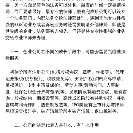
要，另一方面是简单的法务可以外包。融资的时候一定要请律
师，而且要请最好、最专业的律师，融资完成后公司可以设立
一个法务部门，内部法务交给法律部处理，遇到其他专业性很
强的非诉讼业务或者诉讼业务时还需要聘请外部律师，即使是
世界级的企业，法务部实力领先，但还是将专业性很强的业务
交给专业律师来办理。
十一、创业公司在不同的成长阶段中，可能会需要到哪些法
律服务
初创阶段有注册公司(包括股权协议、章程、年报等)、代理
记账报税(税务报到、税收减免等)、知识产权保护(商标申请、
版权保护、专利申请及保护)、劳动人事(劳动合同、人事制
度、社保公积金开户与缴纳)等。发展阶段有融资协议、融资咨
询，股权结构、期权设置等。高速成长阶段有并购协议、并购
咨询与聘请律师，股份制改造等。IPO阶段有上市计划与律师
尽职调查报告等。破产清算阶段有破产清算，退出机制等。
十二、公司的法定代表人是什么，有什么作用