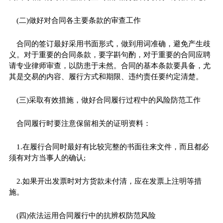
(二)做好对合同各主要条款的审查工作
合同的签订最好采用书面形式，做到用词准确，避免产生歧
义。对于重要的合同条款，要字斟句酌，对于重要的合同应聘
请专业律师审查，以防患于未然。合同的基本条款要具备，尤
其是交易的内容、履行方式和期限、违约责任要约定清楚。
(三)采取有效措施，做好合同履行过程中的风险防范工作
合同履行时要注意保留相关的证明资料：
1.在履行合同时最好有比较完整的书面往来文件，而且都必
须有对方当事人的确认;
2.如果开出发票时对方货款未付清，应在发票上注明等措
施。
(四)依法运用合同履行中的抗辨权防范风险