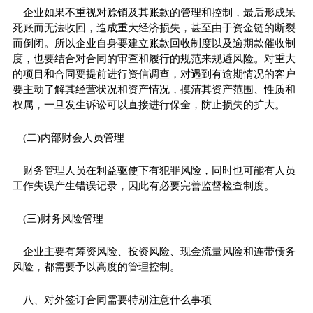
企业如果不重视对赊销及其账款的管理和控制，最后形成呆
死账而无法收回，造成重大经济损失，甚至由于资金链的断裂
而倒闭。所以企业自身要建立账款回收制度以及逾期款催收制
度，也要结合对合同的审查和履行的规范来规避风险。对重大
的项目和合同要提前进行资信调查，对遇到有逾期情况的客户
要主动了解其经营状况和资产情况，摸清其资产范围、性质和
权属，一旦发生诉讼可以直接进行保全，防止损失的扩大。
(二)内部财会人员管理
财务管理人员在利益驱使下有犯罪风险，同时也可能有人员
工作失误产生错误记录，因此有必要完善监督检查制度。
(三)财务风险管理
企业主要有筹资风险、投资风险、现金流量风险和连带债务
风险，都需要予以高度的管理控制。
八、对外签订合同需要特别注意什么事项