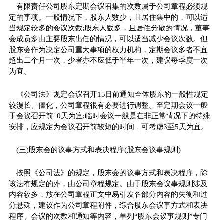
有限责任公司股东定期会议召集的次数属于公司章程必须规
定的事项。一般情况下，股东人数少，且居住集中的，可以适
当规定较多的会议次数;股东人数多，且居住分散的情况，董事
会成员多由主要股东出任的情况，可以适当减少会议次数。但
股东会作为决定公司重大事项的权力机构，定期会议多者不宜
超出二个月一次，少者亦不应低于半年一次，建议每季度一次
为宜。
《公司法》规定会议召开15日前通知全体股东的一般性规定
较漫长、僵化，公司章程很有必要进行调整。至定期会议一般
于会议召开前10天为宜;临时会议一般是在非正常情况下的特殊
安排，应规定为会议召开前较短的时间，可考虑3至5天为宜。
(三)股东会的议事方式和表决程序(股东会议事规则)
按照《公司法》的规定，股东会的议事方式和表决程序，除
该法有规定的外，由公司章程规定。由于股东会议事规则涉及
内容较多，放在公司章程正文中易引发各部分内容的失衡和过
分悬殊，建议作为公司章程附件，综合股东会议事方式和表决
程序、会议的次数和通知等内容，单列“股东会议事规则”专门