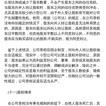
出资比例或减少了股东数量，不会产生股东之间的信任危机。
当股东向外人转让股权时，股东之间的信任优势将受到冲击，
尤其是股东较少的小型公司，由于外人受让股权有可能对公司
产生颠覆性危机。然而，根据《公司法》的规定，在公司章程
没有特别规定的情况下，股东向外人转让股权是无法终局禁止
的。原因是：股东向股东以外的人转让股权，虽然需经其他股
东过半数同意，但其他股东半数以上不同意转让的，不同意的
股东应当购买该转让的股权;不购买的，视为同意转让。
鉴于上述情况，公司章程应因企制宜，对向外人转让股权做
出合适规定。现实中，小型公司可以禁止股权外部转让。原因
是：股东如果认为其利益受到公司、董事、高管或其他股东的
不当侵害，完全可以通过协商、调解或诉讼解决，除此之外，
公司的稳定性应是最大的利益选择。至于股东人数较多、规模
较大的公司，对股权外转不宜限制过严，但相比公司法的一般
性规定，公司章程还是应适当从严。
(十一)股权继承
在公司章程没有事先规制的前提下，自然人股东死亡后，其