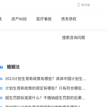
移动端
法
房产纠纷
医疗事故
债务债权
搜索咨询问题
婚姻法
2013计划生育新政策有哪些？具体中国计划生育二胎新政策有哪些？
计划生育新政策的规定有哪些？只有符合哪些情况的才能生育二胎？
超生罚款标准是什么？不缴纳超生罚款的后果是什么？
2022-11-18 12:16:14