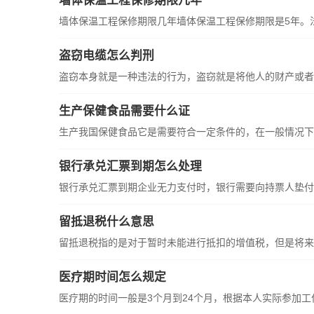
墙体保温工程保修期限几年
墙体保温工程保修期限几年墙体保温工程保修期限是5年。法律
盗窃电缆怎么判刑
盗窃本身就是一种违法的行为，盗窃就是将他人的财产或者是
生产保健食品需要什么证
生产我国保健食品它是需要符合一定条件的，在一般情况下是
银行承兑汇票到期怎么处理
银行承兑汇票到期企业无力支付时，银行需要向持票人垫付款
留抵退税什么意思
留抵退税指的是对于暂时未能进行抵扣的增值税，但是将来可以
医疗期时间怎么规定
医疗期的时间一般是3个月到24个月，根据本人实际参加工作