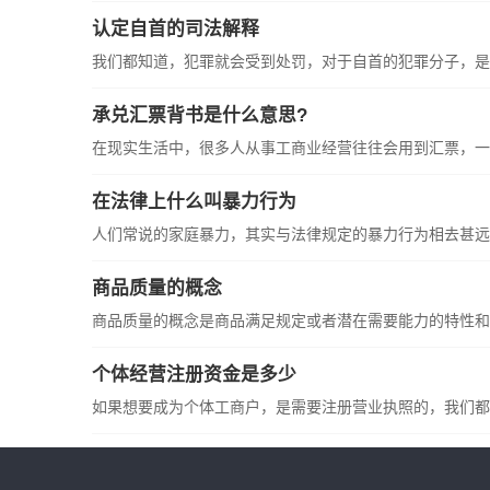
认定自首的司法解释
我们都知道，犯罪就会受到处罚，对于自首的犯罪分子，是可
承兑汇票背书是什么意思?
在现实生活中，很多人从事工商业经营往往会用到汇票，一般
在法律上什么叫暴力行为
人们常说的家庭暴力，其实与法律规定的暴力行为相去甚远。
商品质量的概念
商品质量的概念是商品满足规定或者潜在需要能力的特性和特
个体经营注册资金是多少
如果想要成为个体工商户，是需要注册营业执照的，我们都知