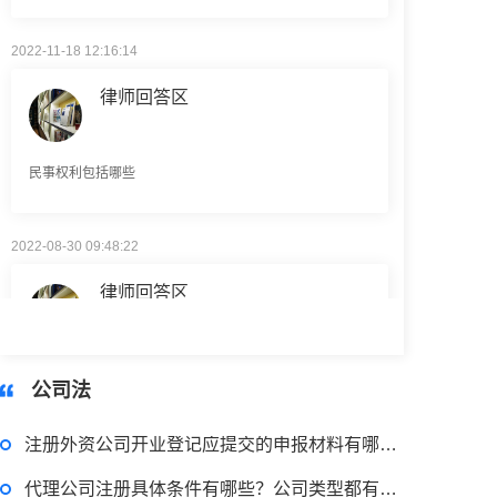
2022-11-18 12:16:14
律师回答区
民事权利包括哪些
2022-08-30 09:48:22
律师回答区
高楼住宅玻璃炸裂应该找谁处理
回复：
可以建议您先找一下物业，由物业处置
公司法
2022-11-14 09:48:30
注册外资公司开业登记应提交的申报材料有哪些？外商投资企业变更登记提交的文件
律师回答区
代理公司注册具体条件有哪些？公司类型都有哪些？公司资质是指什么？