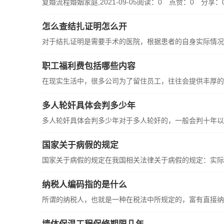
复婚流程婚姻家庭,2021-09-05阅读：0 点赞：0 分享
怎么查结扎证明怎么开
对于结扎证明是需要手术的医院，根据患者的自身实际情况开
职工福利费包括哪些内容
在现实生活中，很多公司为了留住员工，往往会提供丰厚的职
多人轮奸具体会判多少年
多人轮奸具体会判多少年对于多人轮奸的，一般会判十年以上
国家关于病假的规定
国家关于病假的规定在我国相关法律关于病假的规定：实际工
纳税人编码指的是什么
所谓的纳税人，也就是一种在税法中所规定的，富有直接纳税