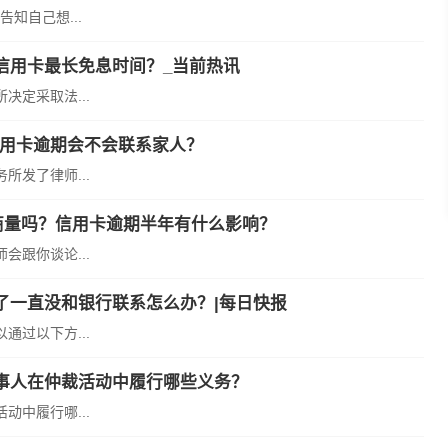
知自己想...
信用卡最长免息时间？_当前热讯
定采取法...
信用卡逾期会不会联系家人？
发了律师...
商量吗？信用卡逾期半年有什么影响？
跟你谈论...
了一直没和银行联系怎么办？|每日快报
过以下方...
事人在仲裁活动中履行哪些义务？
中履行哪...