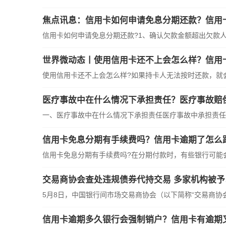
焦点讯息：信用卡如何申请免息分期还款？信用
信用卡如何申请免息分期还款?1、确认欠款金额超出欠款人的
世界微动态丨使用信用卡还不上会怎么样？信用
使用信用卡还不上会怎么样?如果持卡人无法按时还款，就会产
医疗事故中在什么情况下承担责任？医疗事故赔
一、医疗事故中在什么情况下承担责任医疗事故中承担责任的
信用卡免息分期有手续费吗？信用卡逾期了怎么
信用卡免息分期有手续费吗?在分期付款时，有些银行可能会收
交易商协会查处违规债券代持交易 多家机构被予
5月8日，中国银行间市场交易商协会（以下简称“交易商协会”
信用卡逾期多久银行会强制销户？信用卡有逾期