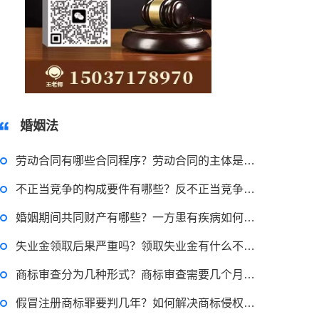
15037178970
婚姻法
劳动合同有哪些合同程序？劳动合同的主体是谁？
不正当竞争的构成要件有哪些？反不正当竞争法对不当竞争要件有什么规定？
婚姻期间共同财产有哪些？一方患有疾病如何离婚？
失业金领取后果严重吗？领取失业金有什么不良后果吗？
商标审查分为几种形式？商标审查需要几个月通过？
假冒注册商标罪要判几年？如何解决商标侵权纠纷？