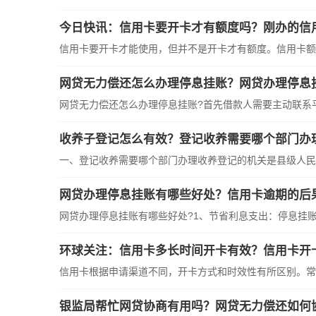
今日快讯：信用卡要开卡才有额度吗？刚办的信
信用卡要开卡才能使用，但并不是开卡才有额度。信用卡额度
网贷无力偿还怎么办理停息挂账？网贷办理停息
网贷无力偿还怎么办理停息挂账?首先借款人需要主动联系平台
收养子登记怎么有效？登记收养需要哪个部门办
一、登记收养需要哪个部门办理收养登记的机关是县级人民政
网贷办理停息挂账有哪些好处？信用卡逾期的后
网贷办理停息挂账有哪些好处?1、节省利息支出：停息挂账可
环球关注：信用卡多长时间开卡有效？信用卡开
信用卡根据申请渠道不同，开卡方式和时效性有所区别。常见
银监局帮忙网贷协商有用吗？网贷无力偿还如何