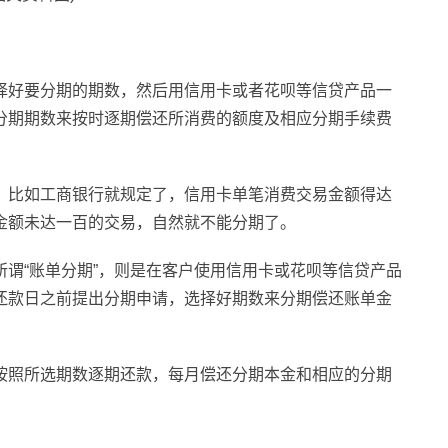
择好要分期的期数，然后用信用卡或者花呗等信贷产品一
分期期数来按时逐期偿还所消费的额度及相应分期手续费
，比如工商银行就规定了，信用卡单笔消费交易金额得达
金额未达一百的交易，自然就不能分期了。
谓“账单分期”，则是在客户使用信用卡或花呗等信贷产品
还款日之前提出分期申请，选择好期数来分期偿还账单金
按照所选期数逐期还款，每月偿还分期本金和相应的分期