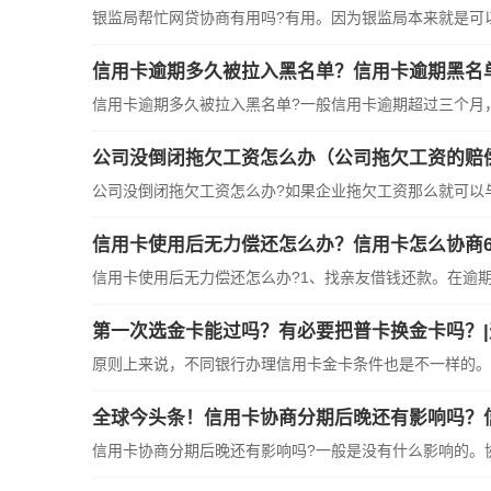
银监局帮忙网贷协商有用吗?有用。因为银监局本来就是可以帮
信用卡逾期多久被拉入黑名单？信用卡逾期黑名
信用卡逾期多久被拉入黑名单?一般信用卡逾期超过三个月，就
公司没倒闭拖欠工资怎么办（公司拖欠工资的赔
公司没倒闭拖欠工资怎么办?如果企业拖欠工资那么就可以与单
信用卡使用后无力偿还怎么办？信用卡怎么协商6
信用卡使用后无力偿还怎么办?1、找亲友借钱还款。在逾期后
第一次选金卡能过吗？有必要把普卡换金卡吗？
原则上来说，不同银行办理信用卡金卡条件也是不一样的。但
全球今头条！信用卡协商分期后晚还有影响吗？
信用卡协商分期后晚还有影响吗?一般是没有什么影响的。协商