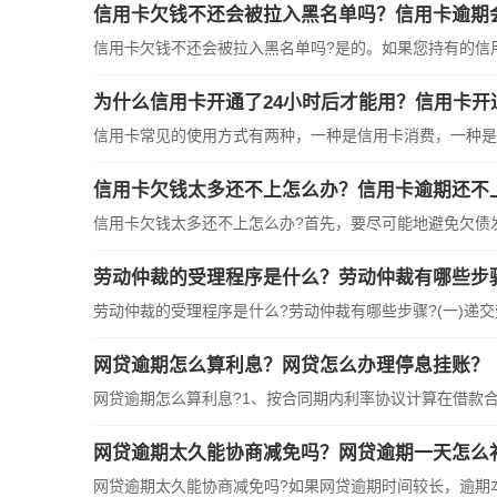
信用卡欠钱不还会被拉入黑名单吗？信用卡逾期
信用卡欠钱不还会被拉入黑名单吗?是的。如果您持有的信用卡
为什么信用卡开通了24小时后才能用？信用卡开
信用卡常见的使用方式有两种，一种是信用卡消费，一种是信
信用卡欠钱太多还不上怎么办？信用卡逾期还不
信用卡欠钱太多还不上怎么办?首先，要尽可能地避免欠债发生
劳动仲裁的受理程序是什么？劳动仲裁有哪些步
劳动仲裁的受理程序是什么?劳动仲裁有哪些步骤?(一)递交劳
网贷逾期怎么算利息？网贷怎么办理停息挂账？
网贷逾期怎么算利息?1、按合同期内利率协议计算在借款合同
网贷逾期太久能协商减免吗？网贷逾期一天怎么
网贷逾期太久能协商减免吗?如果网贷逾期时间较长，逾期本金