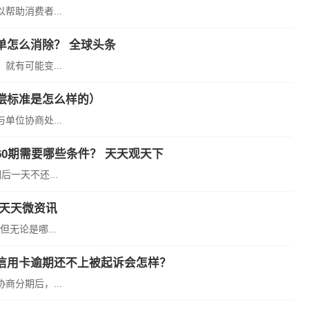
助消费者...
单怎么消除？ 全球头条
有可能变...
偿标准是怎么样的）
位协商处...
0期需要哪些条件？ 天天观天下
一天不还...
|天天微资讯
无论是哪...
信用卡逾期还不上被起诉会怎样？
分期后，...