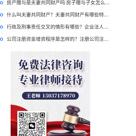
房产赠与是夫妻共同财产吗 房子赠与子女怎么收费？
律师回答区
什么叫夫妻共同财产？夫妻共同财产有哪些特征？
行政及刑事责任交叉的情形有哪些？企业法人法定代表人登记管理规定是什么？
退休职工涨工资最新消息 退休人员涨工资注意事项有哪些？
公司注册资金增资程序是怎样的？注册公司注册资本最低多少？
2022-11-17 17:08:56
律师回答区
跳跳糖是毒品吗？