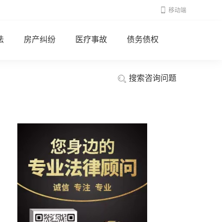
移动端
法
房产纠纷
医疗事故
债务债权
搜索咨询问题